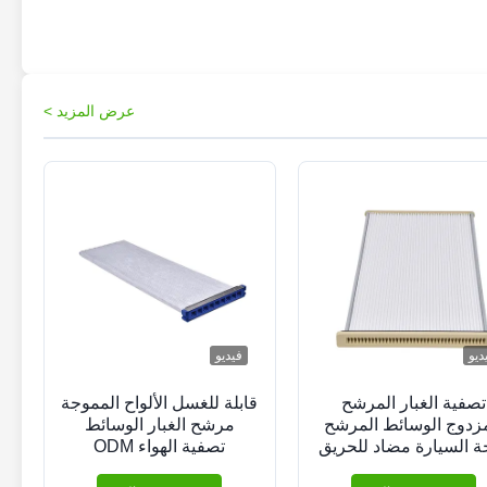
عرض المزيد >
ديو
فيديو
تصفية الغبار المرشح
قابلة للغسل الألواح المموجة
مزدوج الوسائط المرشح
مرشح الغبار الوسائط
ة السيارة مضاد للحريق
تصفية الهواء ODM