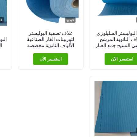
فيديو
في
البوليستر السليلوزي
غلاف تصفية البوليستر
ياف النانوية المرشح
لتوربينات الغاز الصناعية
البو
ي النسيج جمع الغبار
الألياف النانوية مخصصة
ال
ة ملابس المرشح
استفسر الآن
استفسر الآن