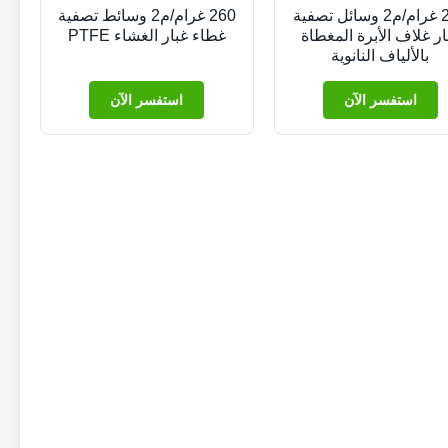
200 غرام/م2 وسائل تصفية
260 غرام/م2 وسائط تصفية
ار غلاف الأبرة المغطاة
غطاء غبار الغشاء PTFE
بالألياف النانوية
استفسر الآن
استفسر الآن