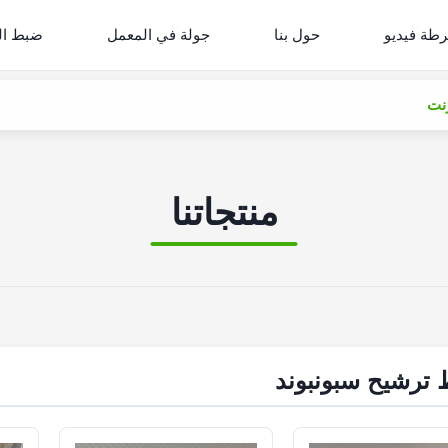
طة فيديو
حول بنا
جولة في المعمل
ضبط ال
منتجاتنا
ترشيح سبونبوند