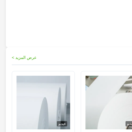
عرض المزيد >
ديو
فيديو