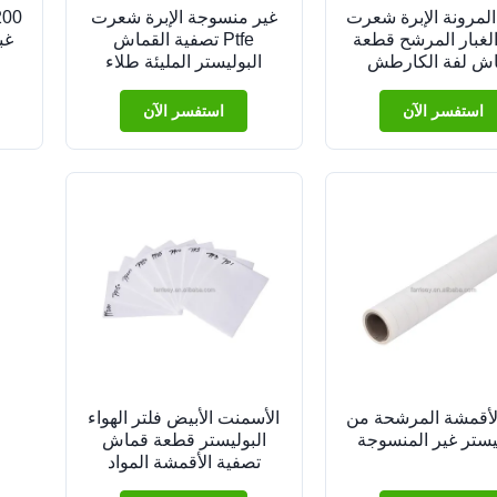
 المرونة الإبرة شعرت
غير منسوجة الإبرة شعرت
لغبار المرشح قطعة
Ptfe تصفية القماش
غب
ش لفة الكارطش
البوليستر المليئة طلاء
ام 1.5mm سمك
تصفية
استفسر الآن
استفسر الآن
لأقمشة المرشحة من
الأسمنت الأبيض فلتر الهواء
يستر غير المنسوجة
البوليستر قطعة قماش
تصفية الأقمشة المواد
للطلاء التفجير