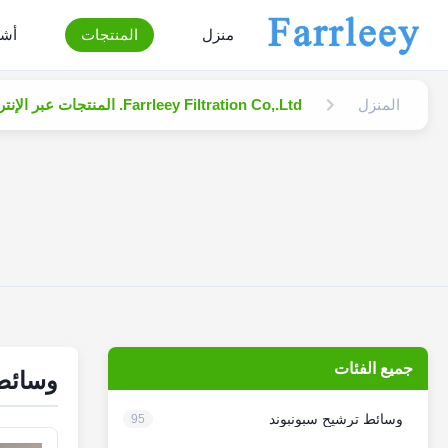
منزل
المنتجات
أشر
المنزل
Farrleey Filtration Co,.Ltd. المنتجات عبر الإنترنت
جميع الفئات
وسائط 
وسائط ترشيح سبونبوند
95