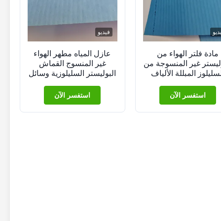
ديو
فيديو
مادة فلتر الهواء من
عازل المياه مطهر الهواء
ليستر غير المنسوجة من
غير المنسوج القماش
سليلوز المبللة الألياف
البوليستر السليلوزية وسائل
النانوية
التصفية
استفسر الآن
استفسر الآن