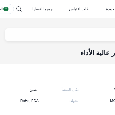
جودة
طلب اقتباس
جميع القضايا
الع
عالية الأداء
مكان المنشأ:
الصين
MC
الشهادة:
RoHs, FDA