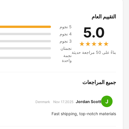
التقييم العام
5.0
5 نجوم
4 نجوم
3 نجوم
★★★★★
★★★★★
نجمتان
بناءً على 50 مراجعة حديثة
نجمة
واحدة
جميع المراجعات
J
Jordan Scott
Denmark
Nov 17.2025
Fast shipping, top-notch materials