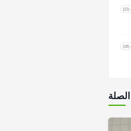
2)
1)
الصلة