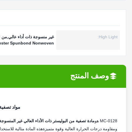
High Light:
غير منسوجة ذات أداء عالي,من ال
ester Spunbond Nonwoven
وصف المنتج
مواد تصفية 
MC-0128 هو
مادة تصفية من البوليستر ذات الأداء العالي غير المنسوجة
ومقاومة درجات الحرارة العالية وقوة متميزةهذه المادة مثالية للاستخدا