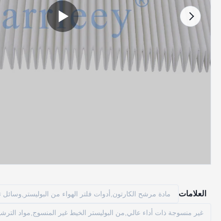
العلامات
مادة مرشح الكارتون,أدوات فلتر الهواء من البوليستر,وسائل ت
غير منسوجة ذات أداء عالي,من البوليستر الخيط غير المنسوج,مواد الترش