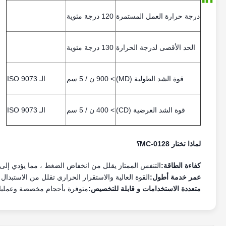
درجة حرارة العمل المستمرة
120 درجة مئوية
الحد الأقصى لدرجة الحرارة
130 درجة مئوية
قوة الشد الطولية (MD)
> 900 ن / 5 سم
الـ ISO 9073
قوة الشد العرضية (CD)
> 400 ن / 5 سم
الـ ISO 9073
لماذا تختار MC-0128؟
كفاءة الطاقة:
التنفس الممتاز يقلل من انخفاض الضغط ، مما يؤدي إلى
عمر خدمة أطول:
القوة العالية والاستقرار الحراري تقلل من الاستبدال 
متعددة الاستخدامات و قابلة للتخصيص:
متوفرة بأحجام مخصصة وعمليات إ