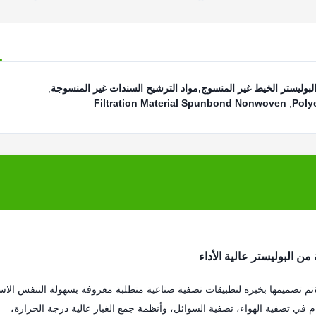
بوليستر الخيط غير المنسوج,مواد الترشيح السندات غير المنسوجة
,
Filtration Material Spunbond Nonwoven
,
Poly
من البوليستر عالية الأداء
تم تصميمها بخبرة لتطبيقات تصفية صناعية متطلبة معروفة بسهولة التنفس الاستث
م في تصفية الهواء، تصفية السوائل، وأنظمة جمع الغبار عالية درجة الحرارة،