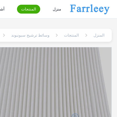
منزل
المنتجات
أشر
المنزل
المنتجات
وسائط ترشيح سبونبوند