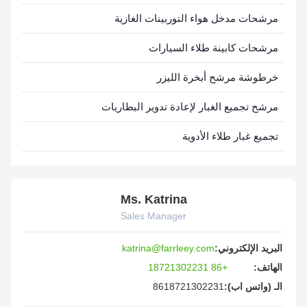
مرشحات مدخل هواء التوربينات الغازية
مرشحات كابينة طلاء السيارات
خرطوشة مرشح أبخرة الليزر
مرشح تجميع الغبار لإعادة تدوير البطاريات
تجميع غبار طلاء الأدوية
Ms. Katrina
Sales Manager
البريد الإلكتروني:
katrina@farrleey.com
الهاتف:
+86 18721302231
الـ (واتس اب):
8618721302231