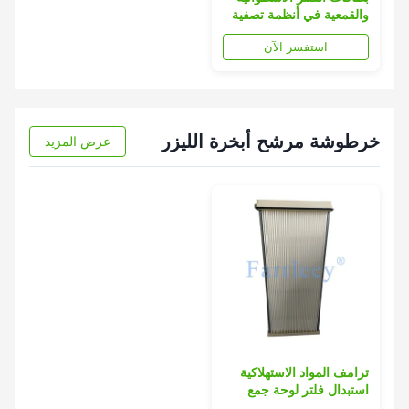
والقمعية في أنظمة تصفية
الهواء في توربينات الغاز
استفسر الآن
خرطوشة مرشح أبخرة الليزر
عرض المزيد
ترامف المواد الاستهلاكية
استبدال فلتر لوحة جمع
الغبار لجهاز لحام الليزر