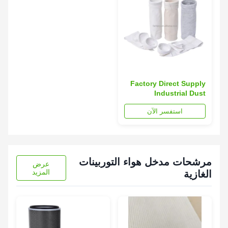
Factory Direct Supply
Industrial Dust
Collector Filter Bag
استفسر الآن
with 1 Year Warranty
for Cement Industry
Dust Removal
مرشحات مدخل هواء التوربينات
عرض
المزيد
الغازية