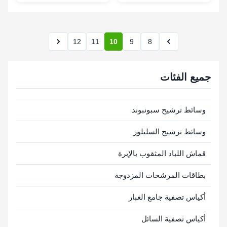
Warranty
12
11
10
9
8
جميع الفئات
وسائط ترشيح سبونبوند
وسائط ترشيح السليلوز
قماش اللباد المثقوب بالإبرة
بطاقات المرشحات المزدوجة
أكياس تصفية جامع الغبار
أكياس تصفية السائل