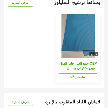
وسائط ترشيح السليلوز
عرض المزيد
فيديو
OEM جمع الغبار فلتر الهواء
الكهروستاتيكي وسائل
النسيج مقاومة للرطوبة
استفسر الآن
قماش اللباد المثقوب بالإبرة
عرض المزيد