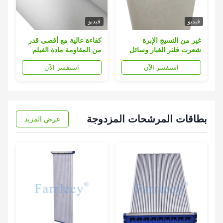
فيديو
فيديو
غير من النسيج الإبرة
كفاءة عالية مع أقصى قدر
شعرت فلتر الغبار وسائل
من المقاومة مادة الفيلم
الإعلام النسيج البوليستر
الإبرة البوليستر المزدوجة
استفسر الآن
استفسر الآن
خرطوشة وسائل الإعلام
لخرطوشات فلتر جمع الغبار
القماش
بطاقات المرشحات المزدوجة
عرض المزيد