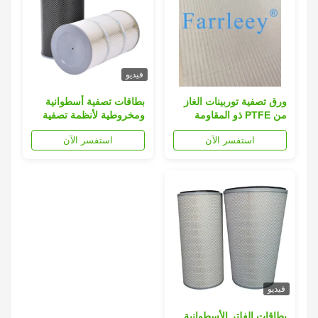
فيديو
ورق تصفية توربينات الغاز
بطاقات تصفية أسطوانية
من PTFE ذو المقاومة
ومخروطية لأنظمة تصفية
العالية للرطوبة وفعالية
الهواء في توربينات الغاز
استفسر الآن
استفسر الآن
تصفية E10 إلى H13
فيديو
بطاقات الفلتر الأسطوانية