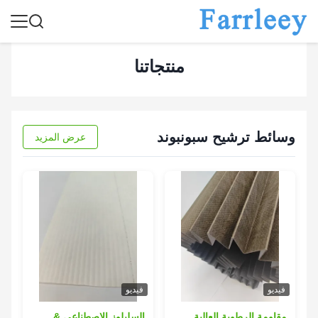
منتجاتنا
وسائط ترشيح سبونبوند
عرض المزيد
فيديو
فيديو
مقاومة الرطوبة العالية
السليلوز الاصطناعي &