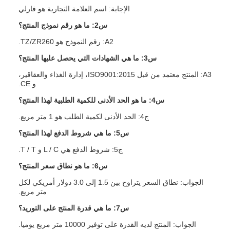
الإجابة: اسم العلامة التجارية هو فارلي
س2: ما هو رقم نموذج المنتج؟
A2: رقم النموذج هو TZ/ZR260.
س3: ما هي الشهادات التي يحصل عليها المنتج؟
A3: المنتج معتمد من قبل ISO9001:2015، إدارة الغذاء والعقاقير،
و CE.
س4: ما هو الحد الأدنى للكمية الطلبية لهذا المنتج؟
ج4: الحد الأدنى لكمية الطلب هو 1 متر مربع.
س5: ما هي شروط الدفع لهذا المنتج؟
ج5: شروط الدفع هي L / C و T / T.
س6: ما هو نطاق سعر المنتج؟
الجواب: نطاق السعر يتراوح بين 1.5 إلى 3.0 دولار أمريكي لكل
متر مربع.
س7: ما هي قدرة المنتج على التوريد؟
الجواب: المنتج لديه القدرة على توفير 10000 متر مربع يوميا.