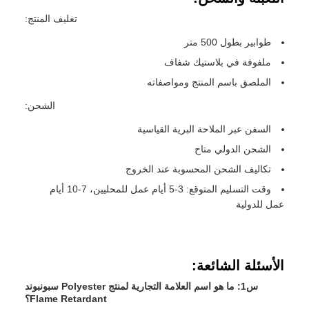
تغليف المنتج:
طوابير بطول 500 متر
ملفوفة في بلاستيك شفاف
الملصق باسم المنتج ومواصفاته
الشحن:
السفن عبر الملاحة البرية القياسية
الشحن الدولي متاح
تكاليف الشحن المحسوبة عند الخروج
وقت التسليم المتوقع: 3-5 أيام عمل للمحليين، 7-10 أيام
عمل للدولية
الأسئلة الشائعة:
س1: ما هو اسم العلامة التجارية لمنتج Polyester سبونبوند
Flame Retardant؟