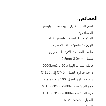
الخصائص:
اسم المنتج: عازل اللهب من البوليستر
الخصائص:
المكونات الرئيسية: بوليستر 100%
الوزن/التسامح: قابلة للتخصيص
ما بعد المعالجة: الارتباط الحراري
سمك: 0.5mm-3.0mm
قابلية تسرب الهواء: 20-2000L/m2.s
درجة حرارة العمل: -40°C إلى 150°C
درجة حرارة العمل: 160 درجة مئوية
قوة الشد/ MD: 50N/5cm-200N/5cm
قوة الشد/CD: 30N/5cm-100N/5cm
الطول / MD: 15-50٪