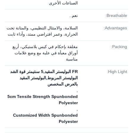
الصناعات الأخرى
Breathable:
نعم..
Advantages:
السلامة، والامتثال التنظيمي، والمتانة تحت
الحرارة، وعمر افتراضي ممتد، وأداء ثابت
Packing:
مغلقة بإحكام في كيس بلاستيكي، أربع
أوراق معبأة في علبة مع وضع علامات
مناسبة
High Light:
FR البوليستر المقيد,5 سنتيمتر قوة الشد
البوليستر المربوط,البوليستر المقيد
بالعرض المخصص
,
5cm Tensile Strength Spunbonded
Polyester
,
Customized Width Spunbonded
Polyester