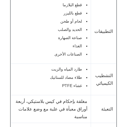
قطع البلازما
قطع بالليزر
لحام أو طحن
الحديد والصلب
التطبيقات
صناعة الصهارة
الغذاء
الصناعات الأخرى
طارد المياه والزيت
التشطيب
طلاء مضاد للستاتيك
الكيميائي
غشاء PTFE
مغلقة بإحكام في كيس بلاستيكي، أربعة
التعبئة
أوراق معبأة في علبة مع وضع علامات
مناسبة