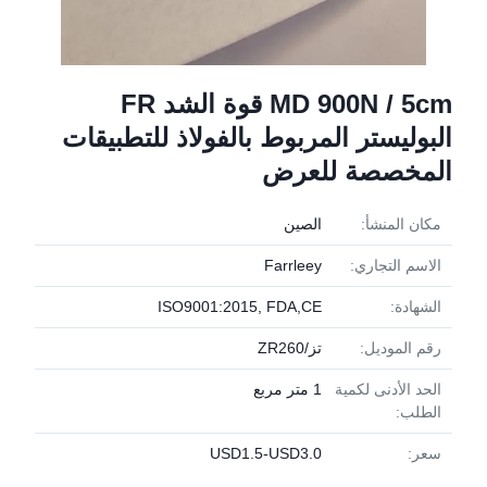
MD 900N / 5cm قوة الشد FR
البوليستر المربوط بالفولاذ للتطبيقات
المخصصة للعرض
مكان المنشأ:
الصين
الاسم التجاري:
Farrleey
الشهادة:
ISO9001:2015, FDA,CE
رقم الموديل:
تز/ZR260
الحد الأدنى لكمية
1 متر مربع
الطلب:
سعر:
USD1.5-USD3.0