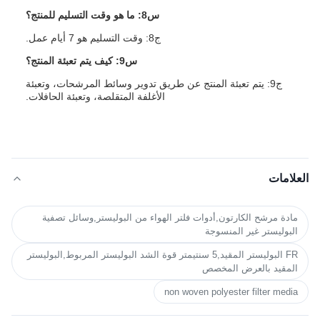
س8: ما هو وقت التسليم للمنتج؟
ج8: وقت التسليم هو 7 أيام عمل.
س9: كيف يتم تعبئة المنتج؟
ج9: يتم تعبئة المنتج عن طريق تدوير وسائط المرشحات، وتعبئة
الأغلفة المتقلصة، وتعبئة الحافلات.
العلامات
مادة مرشح الكارتون,أدوات فلتر الهواء من البوليستر,وسائل تصفية
البوليستر غير المنسوجة
FR البوليستر المقيد,5 سنتيمتر قوة الشد البوليستر المربوط,البوليستر
المقيد بالعرض المخصص
non woven polyester filter media