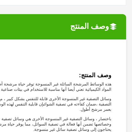
وصف المنتج
وصف المنتج:
هذه الوسائط المرشحة السائلة غير المنسوجة توفر حياة مرشحة أطو
المواد الكيميائية تعني أيضا أنها مناسبة للاستخدام في بيئات صناعي
وسائل التصفية غير المنسوجة الأخرى قابلة للتنفس بشكل كبير ، مع
التصفية ،ضمان كفاءته في تصفية الشوائبإن قابلية التنفس لهذه ال
بعمر مرشح أطول.
باختصار ، وسائل التصفية غير المنسوجة الأخرى هي وسائل تصفية أك
وخصائصها تضمن أنها فعالة في تصفية السوائل، مما يوفر حياة مرشح 
يحتاجون إلى وسائل تصفية سائل غير منسوجة.