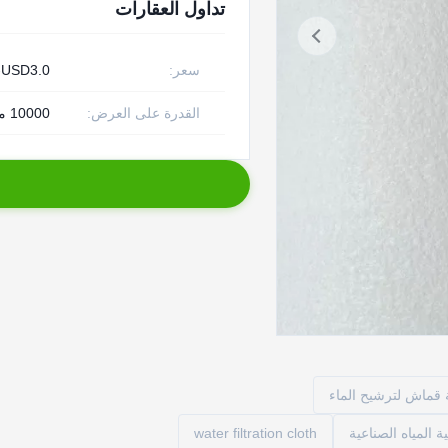
تداول العقارات
سعر:
-USD3.0
القدرة على العرض:
10000 متر مربع يوميا
 قماش لترشيح الماء
 المياه الصناعية
water filtration cloth