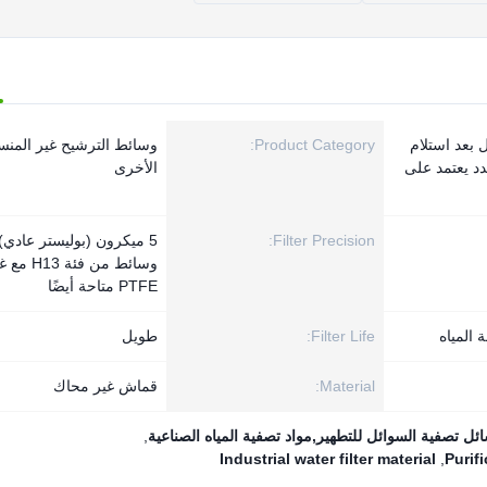
رق 7 أيام عمل بعد استلام
Product Category:
وسائط الترشيح غير المن
دد يعتمد على
الأخرى
Filter Precision:
5 ميكرون (بوليستر عادي)
وسائط من فئة 3
PTFE متاحة أيضًا
 المياه
Filter Life:
طويل
Material:
قماش غير محاك
ل تصفية السوائل للتطهير,مواد تصفية المياه الصناعية
,
Industrial water filter material
,
Purif