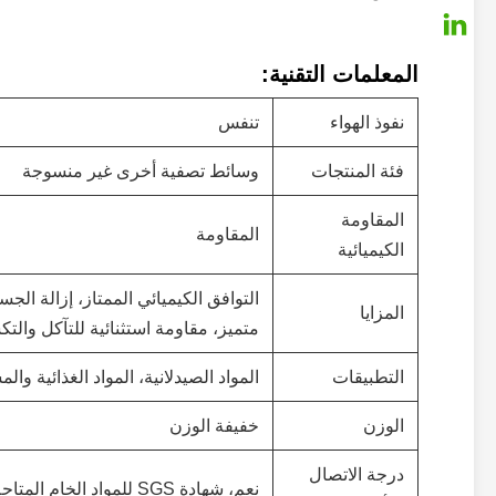
المعلمات التقنية:
نفوذ الهواء
تنفس
فئة المنتجات
وسائط تصفية أخرى غير منسوجة
المقاومة
المقاومة
الكيميائية
التوافق الكيميائي الممتاز، إزالة ا
المزايا
متميز، مقاومة استثنائية للتآكل والتك
التطبيقات
المواد الصيدلانية، المواد الغذائية وا
الوزن
خفيفة الوزن
درجة الاتصال
نعم، شهادة SGS للمواد الخام المتاحة