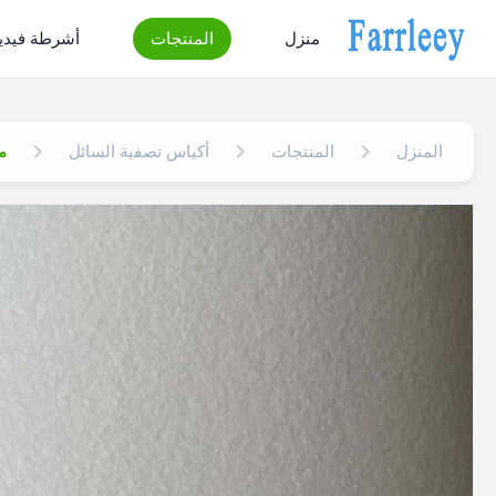
منزل
المنتجات
أشرطة فيدي
المنزل
المنتجات
أكياس تصفية السائل
م