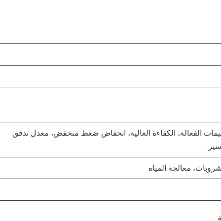
لجسيمات الفعالة، الكفاءة العالية، انخفاض ضغط منخفض، معدل تدفق
سير
لمشروبات، معالجة المياه