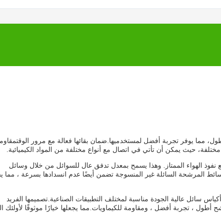
ل، مما يوفر تجربة أفضل لمستخدميها.ضمان بقائها فعالة مع مرور الوقتمقاوم
ة مختلفة، حيث يمكن أن تأتي في اتصال مع أنواع مختلفة من المواد الكيميائية.
 نفوذ الهواء الممتاز. وهذا يسمح بمعدل تدفق عال للسوائل من خلال وسائل
وسائط المرشحة السائلة غير المنسوجة تضمن أيضًا عدم انسدادها بسرعة ، مما 
ياس سائل عالية الجودة مناسبة لمختلف التطبيقات الصناعية.تصميمها الفريد
أطول ، تجربة أفضل ، ومقاومة للكيماويات.مما يجعلها خيارًا موثوقًا لأولئك ال