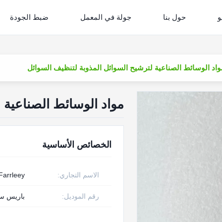
و
حول بنا
جولة في المعمل
ضبط الجودة
واد الوسائط الصناعية لترشيح السوائل المذوبة لتنظيف السوائل
مواد الوسائط الصناعية 
الخصائص الأساسية
الاسم التجاري:
Farrleey
رقم الموديل:
باريس سا