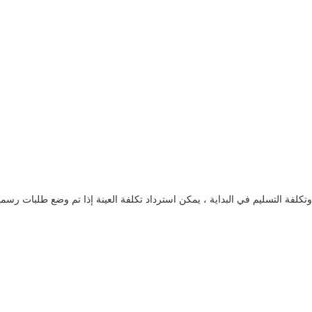
وتكلفة التسليم في البداية ، يمكن استرداد تكلفة العينة إذا تم وضع طلبات رسمي