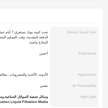
Delivery Lead Time:
تحت كمية موك تستغ
الدفعة المقدمة، وقت التسليم المح
النماذج وكمية
Experience:
أحسن
Applications:
الأدوية، الأغذية والمشروبات، معالجة
Air Permeability:
تنفس
High Light:
وسائل تصفية السوائل الصناعية,وسائ
ication Liquid Filtration Media