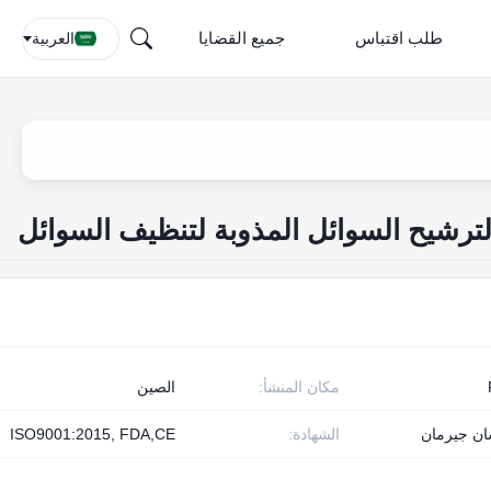
طلب اقتباس
جميع القضايا
العربية
لترشيح السوائل المذوبة لتنظيف السوائل
مكان المنشأ:
الصين
ن جيرمان
الشهادة:
ISO9001:2015, FDA,CE