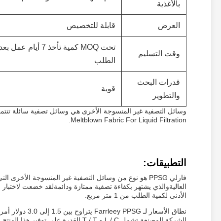
بالأغذية
العرض
قابلة للتخصيص
تحت MOQ كمية تأخ
وقت التسليم
الطلب
قدرات البحث
قوية
والتطوير
Meltblown Fabric For Liquid Filtration.
التطبيقات:
فارلي PPSG هو نوع من وسائل التصفية غير المنسوجة الأخرى
الأدنى لكمية الطلب من 1 متر مربع.
نطاق الأسعار لـ