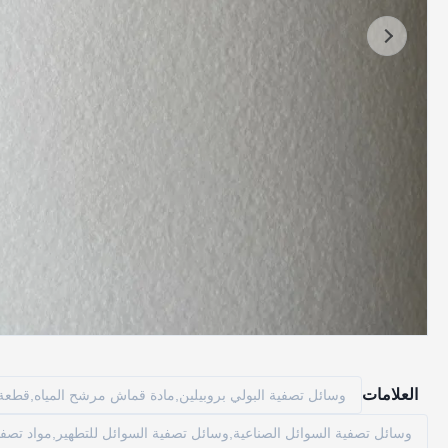
العلامات
وسائل تصفية البولي بروبيلين,مادة قماش مرشح المياه,قطعة
وسائل تصفية السوائل الصناعية,وسائل تصفية السوائل للتطهير,مواد تصفية