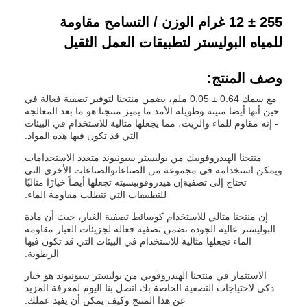
255 ± 12 غرام الوزن / التسامح مقاومة
للمياه البوليستر لتطبيقات العمل الثقيل
وصف المنتج:
مع سمك 0.64 ± 0.05 ملم، يضمن منتجنا لتوفير تصفية فعالة في
حين أنها أيضا متينة وطويلة الأمد.ما يميز منتجنا هو ما بعد المعالجة
- إنه مقاوم للماء والزيت، مما يجعلها مثالية للاستخدام في البيئات
التي قد تكون فيها هذه المواد.
منتجنا الهيدروفوبيك من بوليستر سبونبوند متعدد الاستخدامات
ويمكن استخدامه في مجموعة من الصناعاتوالصناعات الأخرى التي
تحتاج إلى تصفيةإن هيدروفوبيسيته تجعلها أيضاً خيارًا مثاليًا
للتطبيقات التي تتطلب مقاومة الماء.
إن منتجنا مثالي للاستخدام كوسائط تصفية الغبار، حيث أن مادة
البوليستر عالية الجودة تضمن تصفية فعالة لجزيئات الغبار.مقاومة
الماء تجعلها مثالية للاستخدام في البيئات التي قد تكون فيها
الرطوبة.
الاستثمار في منتجنا الهيدروفوبي من بوليستر سبونبوند هو خيار
ذكي لاحتياجات التصفية الخاصة بك.اتصل بنا اليوم لمعرفة المزيد
عن هذا المنتج وكيف يمكن أن يفيد عملك.