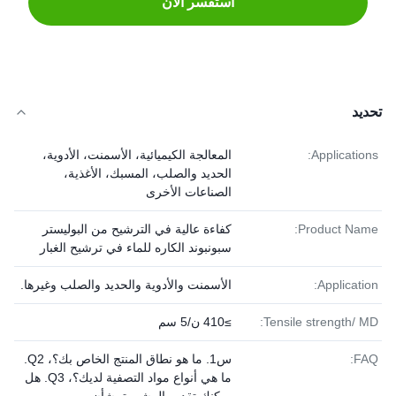
استفسر الآن
تحديد
Applications:
المعالجة الكيميائية، الأسمنت، الأدوية،
الحديد والصلب، المسبك، الأغذية،
الصناعات الأخرى
Product Name:
كفاءة عالية في الترشيح من البوليستر
سبونبوند الكاره للماء في ترشيح الغبار
Application:
الأسمنت والأدوية والحديد والصلب وغيرها.
Tensile strength/ MD:
≥410 ن/5 سم
FAQ:
س1. ما هو نطاق المنتج الخاص بك؟، Q2.
ما هي أنواع مواد التصفية لديك؟، Q3. هل