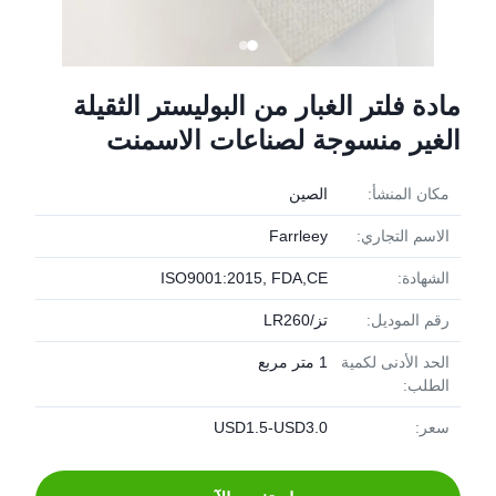
مادة فلتر الغبار من البوليستر الثقيلة
الغير منسوجة لصناعات الاسمنت
مكان المنشأ:
الصين
الاسم التجاري:
Farrleey
الشهادة:
ISO9001:2015, FDA,CE
رقم الموديل:
تز/LR260
الحد الأدنى لكمية
1 متر مربع
الطلب:
سعر:
USD1.5-USD3.0