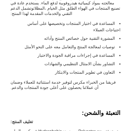
معالجته بمواد كيميائية هيدروفوبية لدفع الماء. يستخدم عادة في
تصنيع المنتجات في الهواء الطلق مثل الخيام ،المظلاتوتشمل الدعم
التقني والخدمات المقدمة لهذا المنتج:
المساعدة في اختيار المنتجات وتخصيصها على أساس
احتياجات العملاء
المشورة التقنية حول خصائص المنتج وأدائه
توصيات لمعالجة المنتج والتعامل معه على النحو الأمثل
المساعدة في إجراءات مراقبة الجودة والاختبار
التشاور بشأن الامتثال التنظيمي والشهادات
التعاون في تطوير المنتجات والابتكار
فريقنا من الخبراء مكرس لتوفير خدمة استثنائية للعملاء وضمان
أن عملائنا يحصلون على أعلى جودة المنتجات والدعم.
التعبئة والشحن:
تغليف المنتج: