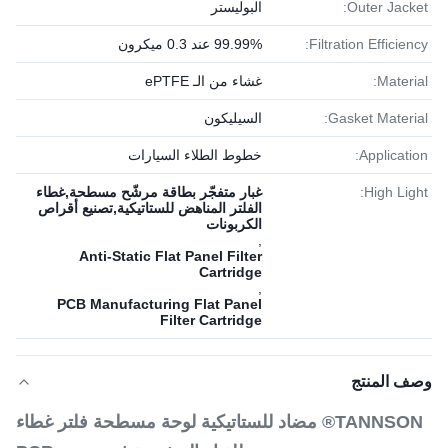
Outer Jacket:
البوليستر
Filtration Efficiency:
99.99% عند 0.3 ميكرون
Material:
غشاء من الـ ePTFE
Gasket Material:
السيليكون
Application:
خطوط الطلاء السيارات
High Light:
غبار متفجّر بطاقة مرشّح مسطحة,غطاء
الفلتر المناهض للستاتيكية,تصنيع أقراص
الكربونات
,
Anti-Static Flat Panel Filter
Cartridge
,
PCB Manufacturing Flat Panel
Filter Cartridge
وصف المنتج
TANNSON® مضاد للستاتيكية لوحة مسطحة فلتر غطاء