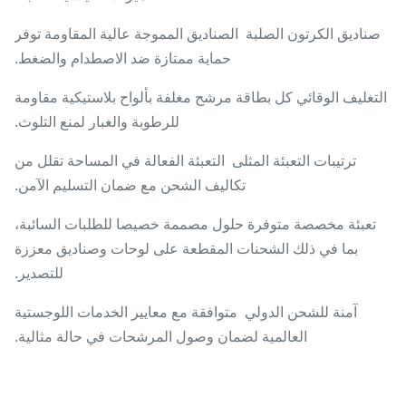
صناديق الكرتون الصلبة ‬ الصناديق المموجة عالية المقاومة توفر
حماية ممتازة ضد الاصطدام والضغط.
التغليف الوقائي كل بطاقة مرشح مغلفة بألواح بلاستيكية مقاومة
للرطوبة والغبار لمنع التلوث.
ترتيبات التعبئة المثلى ‬ التعبئة الفعالة في المساحة تقلل من
تكاليف الشحن مع ضمان التسليم الآمن.
تعبئة مخصصة متوفرة حلول مصممة خصيصا للطلبات السائبة،
بما في ذلك الشحنات المقطعة على لوحات وصناديق معززة
للتصدير.
آمنة للشحن الدولي ‬ متوافقة مع معايير الخدمات اللوجستية
العالمية لضمان وصول المرشحات في حالة مثالية.