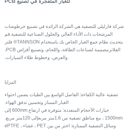
للغبار المتفجرة في تصنيع PCB
شركة فارليلي للتصفية هي الشركة الرائدة في تصنيع خرطوشات
المرشحات ذات الأداء العالي والحلول الصناعية للتصفية.قم
بتحديث نظام جمع الغبار الخاص بك باستخدام TANNSON® فلتر
الفلاترمصممة لصناعات الطاقة، واللحام، وتصنيع أقراص PCB،
والعرض، وخطوط طلاء السيارات.
المزايا
تصفية عالية الكفاءة
: الفاصل الواسع بين الطيات يضمن احتواء
الغبار الممتاز وتحسين تدفق الهواء.
خيارات الأحجام المتعددة: متوفرة في ارتفاع 600mm إلى
1500mm ، مع مناطق تصفية من 1.6
متر مربع
إلى 120
متر مربع
.
وسائل التصفية الممتازة: اختر من بين PET ، غشاء ePTFE ،