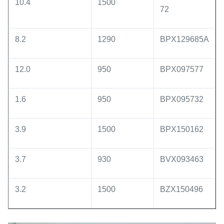
10.4
1500
72
8.2
1290
BPX129685A
12.0
950
BPX097577
1.6
950
BPX095732
3.9
1500
BPX150162
3.7
930
BVX093463
3.2
1500
BZX150496