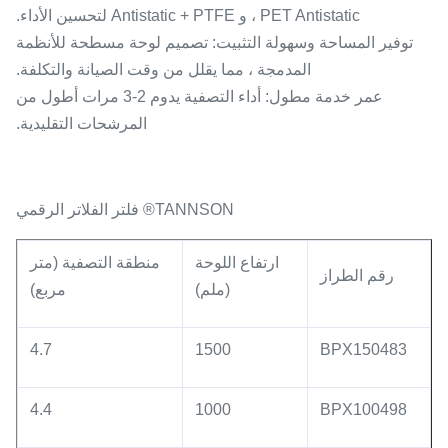
PET Antistatic ، و Antistatic + PTFE لتحسين الأداء.
توفير المساحة وسهولة التثبيت: تصميم لوحة مسطحة للأنظمة
المدمجة ، مما يقلل من وقت الصيانة والتكلفة.
عمر خدمة مطول: أداء التصفية يدوم 2-3 مرات أطول من
المرشحات التقليدية.
TANNSON® فلتر الفلاتر الرقمي
ارتفاع اللوحة
منطقة التصفية (
متر
رقم الطراز
(ملم)
مربع
)
4.7
1500
BPX150483
4.4
1000
BPX100498