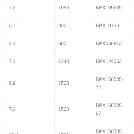
7.2
1090
BPX109685
3.7
930
BPX10750
2.1
600
BPX060813
7.1
1240
BPX124053
BPX150535-
9.9
1500
72
BPX150505-
7.2
1500
67
BPX150505-