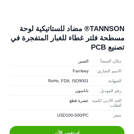
TANNSON® مضاد للستاتيكية لوحة
مسطحة فلتر غطاء للغبار المتفجرة في
تصنيع PCB
مكان المنشأ:
الصين
الاسم التجاري:
Farrleey
الشهادة:
RoHs, FDA, ISO9001
رقم الموديل:
تاناسون
الحد الأدنى لكمية
عشرة قطع
الطلب:
سعر:
USD100-500/PC
استفسر الآن