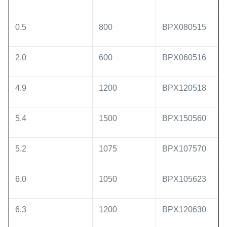
0.5
800
BPX080515
2.0
600
BPX060516
4.9
1200
BPX120518
5.4
1500
BPX150560
5.2
1075
BPX107570
6.0
1050
BPX105623
6.3
1200
BPX120630