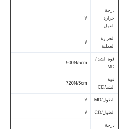
درجة
حرارة
لا
العمل
الحرارة
لا
العملية
قوة الشد /
900N/5cm
MD
قوة
720N/5cm
الشد/CD
الطول/MD
لا
الطول/CD
لا
درجة