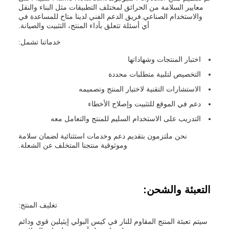
معايير السلامة من الحرائق لمختلف التطبيقات مثل البناء والنقل
والاستخدام الصناعي.فريق الدعم الفني لدينا متاح للمساعدة في
أي أسئلة تتعلق بأداء المنتج، التثبيت والصيانة.
خدماتنا تشمل:
اختبار المنتجات وشهاداتها
التخصيص لتلبية متطلبات محددة
الاستشارات التقنية لاختيار المنتج وتصميمه
دعم في الموقع للتثبيت وإصلاح الأخطاء
التدريب على الاستخدام السليم للمنتج والتعامل معه
نحن ملتزمون بتقديم دعم وخدمات استثنائية لضمان سلامة
وموثوقية منتجنا المتخلف عن الشعلة.
التعبئة والشحن:
تغليف المنتج:
سيتم تعبئة المنتج المقاوم للنار في كيس البولي إيثيلين قوي ودائم