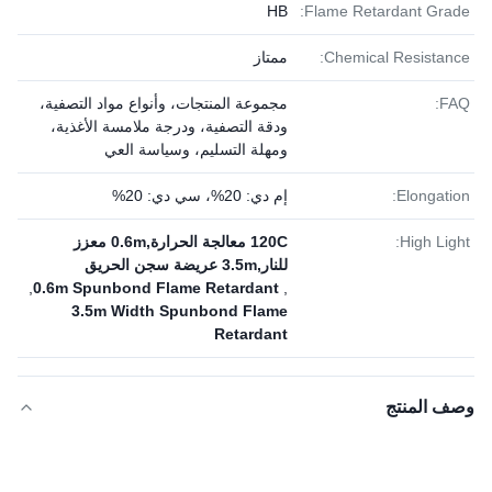
HB
Flame Retardant Grade:
Chemical Resistance:
ممتاز
FAQ:
مجموعة المنتجات، وأنواع مواد التصفية،
ودقة التصفية، ودرجة ملامسة الأغذية،
ومهلة التسليم، وسياسة العي
Elongation:
إم دي: 20%، سي دي: 20%
High Light:
120C معالجة الحرارة,0.6m معزز
للنار,3.5m عريضة سجن الحريق
,
0.6m Spunbond Flame Retardant
,
3.5m Width Spunbond Flame
Retardant
وصف المنتج