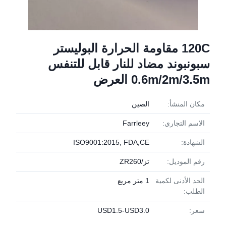
120C مقاومة الحرارة البوليستر
سبونبوند مضاد للنار قابل للتنفس
0.6m/2m/3.5m العرض
مكان المنشأ:
الصين
الاسم التجاري:
Farrleey
الشهادة:
ISO9001:2015, FDA,CE
رقم الموديل:
تز/ZR260
الحد الأدنى لكمية
1 متر مربع
الطلب:
سعر:
USD1.5-USD3.0