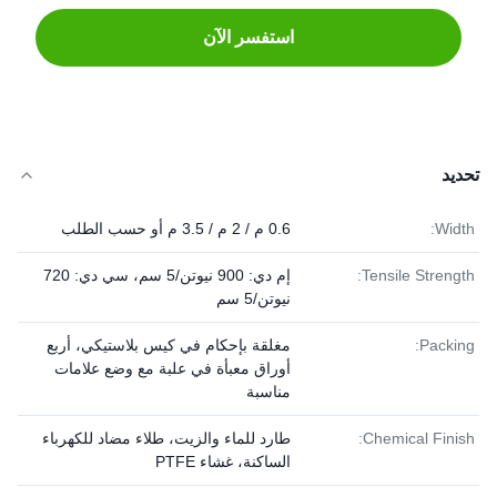
استفسر الآن
تحديد
Width:
0.6 م / 2 م / 3.5 م أو حسب الطلب
Tensile Strength:
إم دي: 900 نيوتن/5 سم، سي دي: 720
نيوتن/5 سم
Packing:
مغلقة بإحكام في كيس بلاستيكي، أربع
أوراق معبأة في علبة مع وضع علامات
مناسبة
Chemical Finish:
طارد للماء والزيت، طلاء مضاد للكهرباء
الساكنة، غشاء PTFE