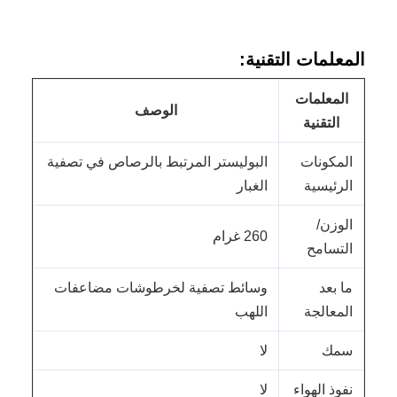
المعلمات التقنية:
المعلمات
الوصف
التقنية
المكونات
البوليستر المرتبط بالرصاص في تصفية
الرئيسية
الغبار
الوزن/
260 غرام
التسامح
ما بعد
وسائط تصفية لخرطوشات مضاعفات
المعالجة
اللهب
سمك
لا
نفوذ الهواء
لا