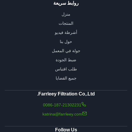
روابط سريعة
منزل
المنتجات
أشرطة فيديو
حول بنا
جولة في المعمل
ضبط الجودة
طلب اقتباس
جميع القضايا
Farrleey Filtration Co,.Ltd.
0086-187-21302231
katrina@farrleey.com
Follow Us