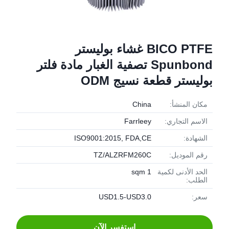
BICO PTFE غشاء بوليستر
Spunbond تصفية الغبار مادة فلتر
بوليستر قطعة نسيج ODM
مكان المنشأ:
China
الاسم التجاري:
Farrleey
الشهادة:
ISO9001:2015, FDA,CE
رقم الموديل:
TZ/ALZRFM260C
الحد الأدنى لكمية
1 sqm
الطلب:
سعر:
USD1.5-USD3.0
استفسر الآن