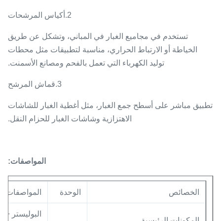
2.
أكياس المرشحات
تستخدم في مجاميع الغبار في المباني، وتشكل عن طريق
الخياطة أو الارتباط الحراري، مناسبة لتطبيقات مثل محطات
توليد الكهرباء التي تعمل بالفحم ومصانع الأسمنت.
3.
قماش المرشح
تطبيق مباشر على أسطح جمع الغبار، مثل أغطية الغبار للشاشات
الاهتزازية وشاشات الغبار للحزام النقل.
المواصفات:
الخصائص
الوحدة
المواصفات
البوليستر + أ
المكونات الرئيسية