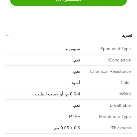
تحديد
Spunbond Type:
سبونبوند
Conductive:
نعم..
Chemical Resistance:
نعم..
Color:
أسود
Width:
0.6-4 م، أو حسب الطلب
Breathable:
نعم..
PTFE
Membrane Type:
Thickness:
0.6 ± 0.05 مم