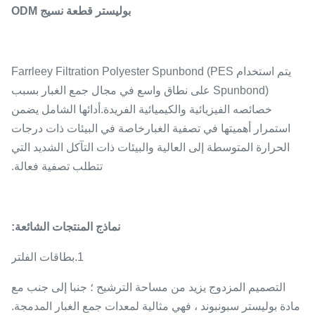
بوليستر قطعة نسيج ODM
يتم استخدام Farrleey Filtration Polyester Spunbond (PES
Spunbond) على نطاق واسع في مجال جمع الغبار بسبب
خصائصه الفيزيائية والكيميائية الفريدة.أدائها الشامل يضمن
استمرار أهميتها في تصفية الغبارخاصة في البيئات ذات درجات
الحرارة المتوسطة إلى العالية والبيئات ذات التآكل الشديد التي
تتطلب تصفية فعالة.
نماذج المنتجات الشائعة:
1.
بطاقات الفلتر
التصميم المزدوج يزيد من مساحة الترشيح ؛ جنبا إلى جنب مع
مادة بوليستر سبونبوند ، فهي مثالية لمعدات جمع الغبار المدمجة.