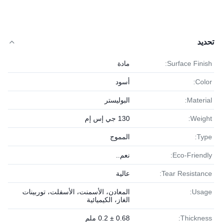
تحديد
Surface Finish:
مادة
Color:
أسود
Material:
البوليستر
Weight:
130 جي إس إم
Type:
المموج
Eco-Friendly:
نعم..
Tear Resistance:
عالية
Usage:
المعادن، الأسمنت، الأسفلت، توربينات
الغاز، الكيميائية
Thickness:
0.68 ± 0.2 ملم