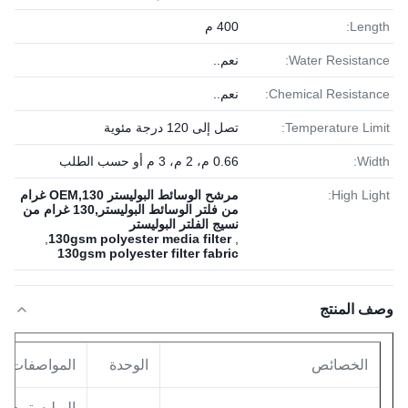
Length:
400 م
Water Resistance:
نعم..
Chemical Resistance:
نعم..
Temperature Limit:
تصل إلى 120 درجة مئوية
Width:
0.66 م، 2 م، 3 م أو حسب الطلب
High Light:
مرشح الوسائط البوليستر OEM,130 غرام
من فلتر الوسائط البوليستر,130 غرام من
نسيج الفلتر البوليستر
,
130gsm polyester media filter
,
130gsm polyester filter fabric
وصف المنتج
الخصائص
الوحدة
المواصفات
البوليستر + أ