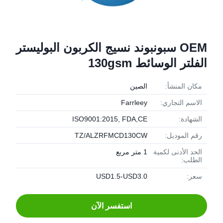
OEM سبونبوند نسيج الكربون البوليستر
الفلتر الوسائط 130gsm
مكان المنشأ:
الصين
الاسم التجاري:
Farrleey
الشهادة:
ISO9001:2015, FDA,CE
رقم الموديل:
TZ/ALZRFMCD130CW
الحد الأدنى لكمية
1 متر مربع
الطلب:
سعر:
USD1.5-USD3.0
استفسر الآن