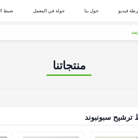
طة فيديو
حول بنا
جولة في المعمل
ضبط ال
منتجاتنا
ترشيح سبونبوند