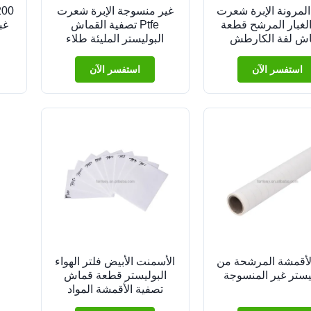
 المرونة الإبرة شعرت
غير منسوجة الإبرة شعرت
لغبار المرشح قطعة
Ptfe تصفية القماش
غب
ش لفة الكارطش
البوليستر المليئة طلاء
ام 1.5mm سمك
تصفية
استفسر الآن
استفسر الآن
لأقمشة المرشحة من
الأسمنت الأبيض فلتر الهواء
يستر غير المنسوجة
البوليستر قطعة قماش
تصفية الأقمشة المواد
للطلاء التفجير