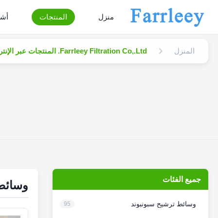
منزل
المنتجات
أشر
المنزل
Farrleey Filtration Co,.Ltd. المنتجات عبر الإنترنت
جميع الفئات
وسائط 
وسائط ترشيح سبونبوند
95