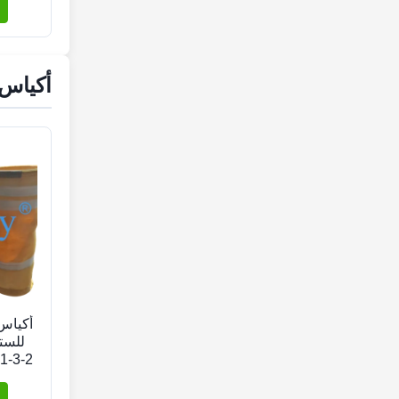
أكياس 
أكياس
2