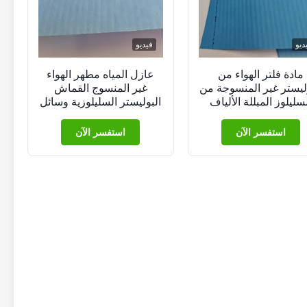
ديو
فيديو
مادة فلتر الهواء من
عازل المياه مطهر الهواء
ليستر غير المنسوجة من
غير المنسوج القماش
سليلوز المبللة الألياف
البوليستر السليلوزية وسائل
النانوية
التصفية
استفسر الآن
استفسر الآن