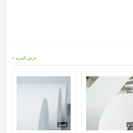
عرض المزيد >
ديو
فيديو