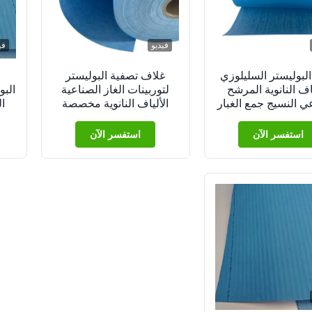
فيديو
في
البوليستر السليلوزي
غلاف تصفية البوليستر
ياف النانوية المرشح
لتوربينات الغاز الصناعية
البو
ي النسيج جمع الغبار
الألياف النانوية مخصصة
ال
ة ملابس المرشح
استفسر الآن
استفسر الآن