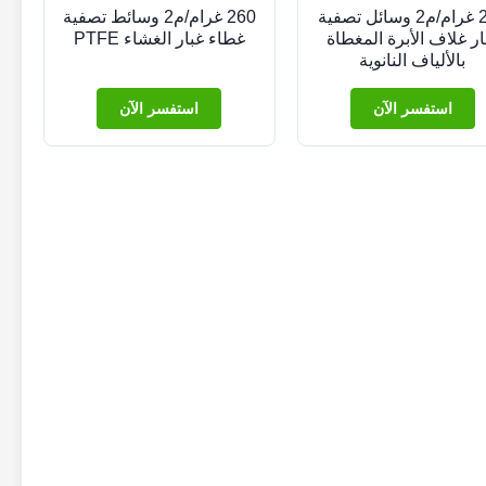
200 غرام/م2 وسائل تصفية
260 غرام/م2 وسائط تصفية
ار غلاف الأبرة المغطاة
غطاء غبار الغشاء PTFE
بالألياف النانوية
استفسر الآن
استفسر الآن