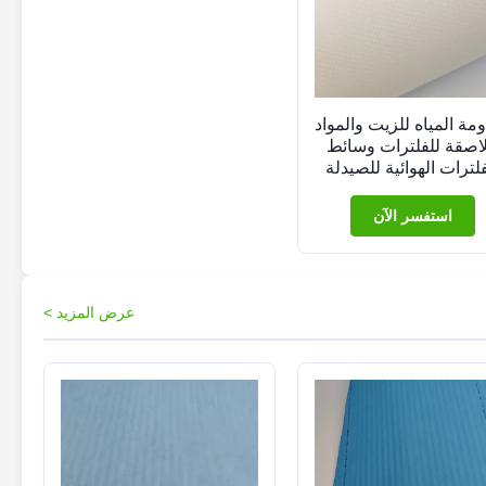
مة المياه للزيت والمواد
لاصقة للفلترات وسائط
فلترات الهوائية للصيدلة
استفسر الآن
عرض المزيد >