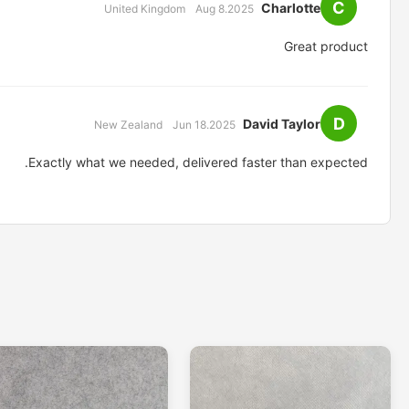
C
Charlotte
United Kingdom
Aug 8.2025
Great product
D
David Taylor
New Zealand
Jun 18.2025
Exactly what we needed, delivered faster than expected.