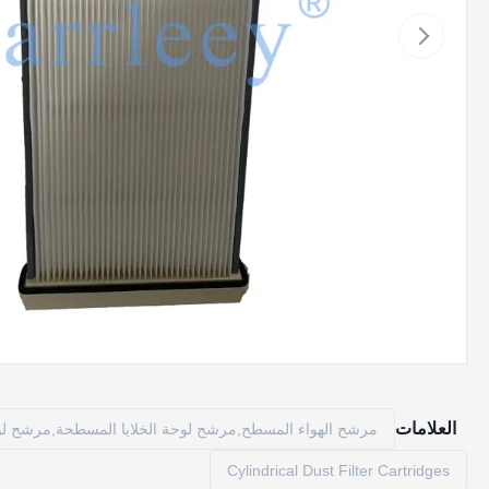
العلامات
مرشح الهواء المسطح,مرشح لوحة الخلايا المسطحة,مرشح لو
Cylindrical Dust Filter Cartridges