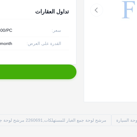
تداول العقارات
سعر:
00/PC
القدرة على العرض:
 month
حة السيارة
مرشح لوحة جمع الغبار للمستهلكات,2260691 مرشح لوحة جمع الغبار