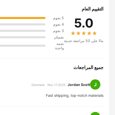
التقييم العام
5.0
5 نجوم
4 نجوم
3 نجوم
★★★★★
★★★★★
نجمتان
بناءً على 50 مراجعة حديثة
نجمة
واحدة
جميع المراجعات
J
Jordan Scott
Denmark
Nov 17.2025
Fast shipping, top-notch materials