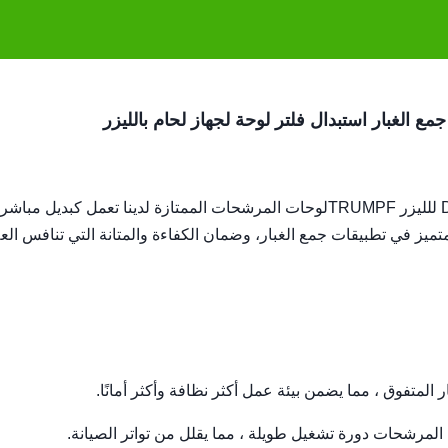
لوحات المرشحات الممتازة لدينا تعمل كبديل مباشر 
، 380757، و 2260691أنها توفر أداء متميز في تطبيقات جمع الغبار، وضمان الكفاءة والمتانة التي تنافس 
 المتفوق ، مما يضمن بيئة عمل أكثر نظافة وأكثر أمانًا.
المرشحات دورة تشغيل طويلة ، مما يقلل من تواتر الصيانة.