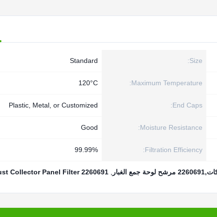
Standard
Size:
120°C
Maximum Temperature:
Plastic, Metal, or Customized
End Caps:
Good
Moisture Resistance:
99.99%
Filtration Efficiency:
 الغبار
,
2260691 Dust Collector Panel Filter