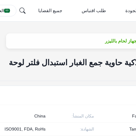
جودة
طلب اقتباس
جميع القضايا
الع
استهلاكية حاوية جمع الغبار استبدال فلتر لوحة
F
مكان المنشأ:
China
Ta
الشهادة:
ISO9001, FDA, RoHs