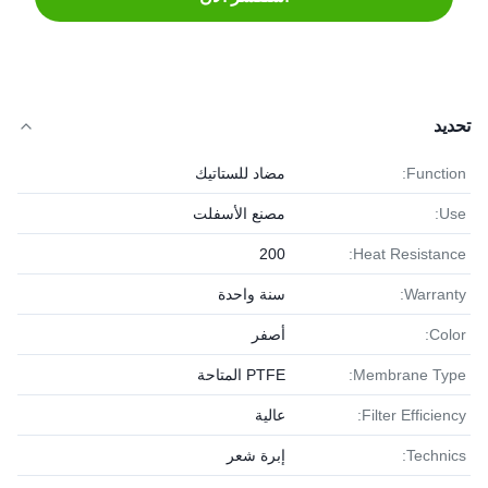
تحديد
Function:
مضاد للستاتيك
Use:
مصنع الأسفلت
200
Heat Resistance:
Warranty:
سنة واحدة
Color:
أصفر
Membrane Type:
PTFE المتاحة
Filter Efficiency:
عالية
Technics:
إبرة شعر