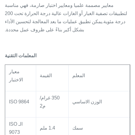
معايير مصممة علميا ومعايير اختبار صارمة، فهي مناسبة
لتطبيقات تصفية الغبار أو الغازات عالية درجة الحرارة تحت 200
درجة مئوية.يمكن تطبيق عمليات ما بعد المعالجة لتحسين الأداء
بشكل أكبر بناءً على ظروف عمل محددة.
المعلمات التقنية
معيار
المعلم
القيمة
الاختبار
350 غرام/
الوزن الاساسي
ISO 9864
م2
الـ ISO
سمك
1.4 ملم
9073