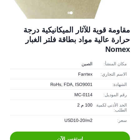
مقاومة قوية للآثار الميكانيكية درجة
حرارة عالية مواد بطاقة فلتر الغبار
Nomex
مكان المنشأ:
الصين
الاسم التجاري:
Farrtex
الشهادة:
RoHs, FDA, ISO9001
رقم الموديل:
MC-0114
الحد الأدنى لكمية
100 م 2
الطلب:
سعر:
USD10-20/m2
استفسر الآن