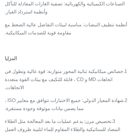
الصناعات الكيميائية والكهربائية: تصفية الغازات المعادلة للتآكل
وأنظمة استرداد الغبار.
أنظمة تنظيف النبضات: مناسبة لبيئات التفاضل عالية الضغط مع
مقاومة قوية للصدمات الميكانيكية.
المزايا
1.
خصائص ميكانيكية ثنائية المحور متوازنة: قوة عالية وتطول في
اتجاهات MD و CD ، قابلة للتكيف مع بيئات القوة متعددة
الاتجاهات.
2.
شهادة المعيار الدولي: جميع الاختبارات تتوافق مع معايير ISO ،
مما يضمن بيانات موثوقة وجودة مستقرة.
3.
تخصيص مرن: يدعم عمليات ما بعد المعالجة مثل الطلاء
المضاد للستاتيكية والطلاء المقاوم للماء لتلبية ظروف العمل