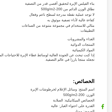
بناء الفيلس الإبرة لتحقيق أقصى قدر من التصفية
نطاق الوزن الدائم من 200-500g/m2
لا توجد عملية نقطة مدرجة لسطح ناعم وفعال
كفاءة عالية لأداء تصفية موثوق به
مثالي للاستخدام في مجموعة متنوعة من الصناعات
التطبيقات:
الغذاء والمشروبات
المنتجات الدوائية
المواد الكيميائية
إذا كنت تبحث عن الجودة العالية لوسائط غطاء الإبرة للاحتياجات ال
تجعله منتجا بارزا في عالم التصفية.
الخصائص:
اسم المنتج: وسائل الإعلام لخرطوشات الإبرة
الوزن: 200-500g/m2
الخصائص الميكانيكية: الصلابة
القدرة على احتواء الغبار: عالية
الصمود: ممتاز