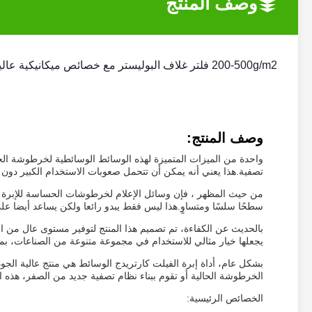
وصف المنتج
200-500g/m2 فلتر غلاف البوليستر مع خصائص ميكانيكية عالية الصلابة
وصف المنتج:
تصفية.هذا يعني أنه يمكن أن تتحمل صعوبات الاستخدام الكبير دون 
من حيث المظهر ، فإن وسائل الإعلام لخرطوشات الحساسة للإبرة له
سطحًا سلسًا ومتساوٍ.هذا ليس فقط يبدو رائعا ولكن يساعد أيضا ع
بالحديث عن الكفاءة، تم تصميم هذا المنتج لتوفير مستوى عال من ا
يجعلها خيار مثالي للاستخدام في مجموعة متنوعة من الصناعات، بما
بشكل عام، أداة إبرة الفيلت كارتريدج الوسائط هي منتج عالية الجو
الخرطوشة الحالية أو تقوم ببناء نظام تصفية جديد من الصفر، هذه
الخصائص الرئيسية: