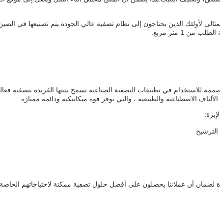
مثالي لأولئك الذين يحتاجون إلى نظام تصفية عالي الجودة.يتم تصنيعها في الصين
ن 1 متر مربع.
مة للاستخدام في تطبيقات التصفية الصناعية.تسمح بنيتها الفريدة بتصفية فعال
لياف الاصطناعية والطبيعية ، والتي توفر قوة ميكانيكية ودائمة ممتازة.
إبرة:
 الترشيح
ودة لضمان أن عملائنا يحصلون على أفضل حلول تصفية ممكنة لاحتياجاتهم الخاصة.