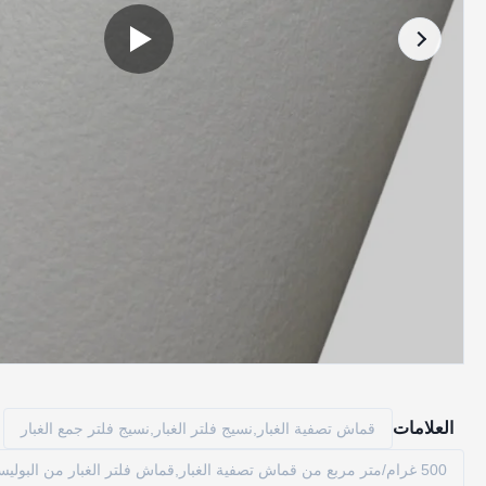
العلامات
قماش تصفية الغبار,نسيج فلتر الغبار,نسيج فلتر جمع الغبار
500 غرام/متر مربع من قماش تصفية الغبار,قماش فلتر الغبار من البوليستر,قماش فلتر ميكرون من البوليستر