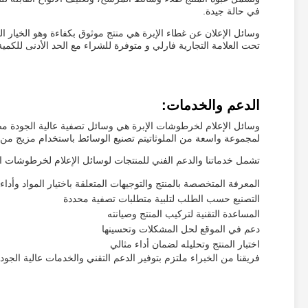
في حالة جيدة.
وسائل الإعلان عن غطاء الإبرة هي منتج موثوق بكفاءة وهو الخيار ال
تحت العلامة التجارية فارلي و متوفرة للشراء مع الحد الأدنى للكمية الطلب م
الدعم والخدمات:
وسائل الإعلام لخرطوشات الإبرة هي وسائل تصفية عالية الجودة مصم
لمجموعة واسعة من الملوثاتيتم تصنيع الوسائط باستخدام مزيج من الأ
تشمل خدماتنا والدعم الفني للمنتجات لوسائل الإعلام لخرطوشات ال
المعرفة المتخصصة بالمنتج والتوجيهات المتعلقة باختيار المواد وأداء
التصنيع حسب الطلب لتلبية متطلبات تصفية محددة
المساعدة التقنية لتركيب المنتج وصيانته
دعم في الموقع لحل المشكلات وتحسينها
اختبار المنتج وتحليله لضمان أداء مثالي
فريقنا من الخبراء ملتزم بتوفير الدعم التقني والخدمات عالية الج