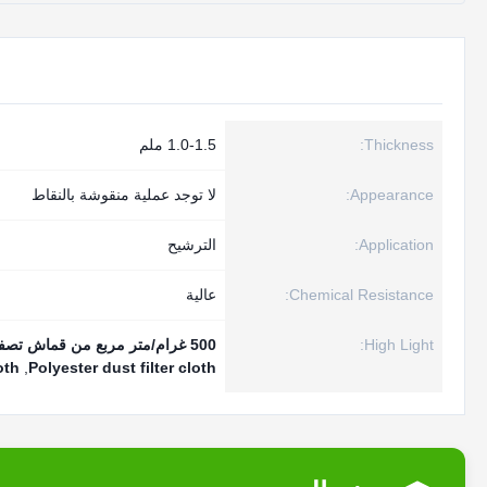
Thickness:
1.0-1.5 ملم
Appearance:
لا توجد عملية منقوشة بالنقاط
Application:
الترشيح
Chemical Resistance:
عالية
High Light:
500 غرام/متر مربع من قماش تصفية الغبار,قماش فلتر الغبار من البوليستر,قماش فلتر ميكرون من البوليستر
oth
,
Polyester dust filter cloth