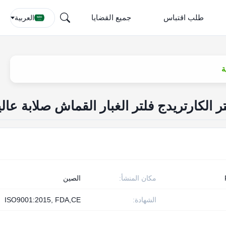
طلب اقتباس
جميع القضايا
العربية
مكان المنشأ:
الصين
الشهادة:
ISO9001:2015, FDA,CE