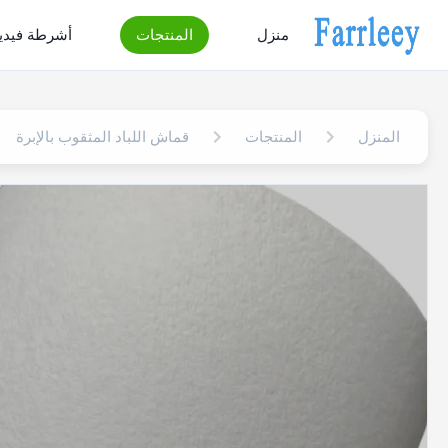
منزل
المنتجات
أشرطة فيدي
المنزل
المنتجات
قماش اللباد المثقوب بالإبرة