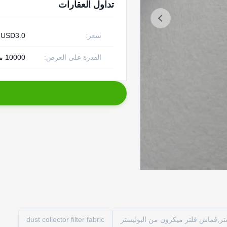
تداول العقارات
سعر:
-USD3.0
القدرة على العرض:
10000 متر مربع يوميا
dust collector filter fabric