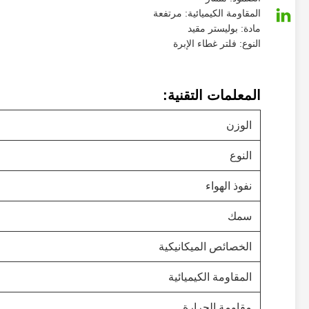
المقاومة الكيميائية: مرتفعة
مادة: بوليستر مقيد
النوع: فلتر غطاء الإبرة
المعلمات التقنية:
الوزن
النوع
نفوذ الهواء
سمك
الخصائص الميكانيكية
المقاومة الكيميائية
مقاومة الحرارة