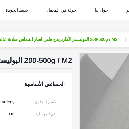
و
حول بنا
جولة في المعمل
ضبط الجودة
200-500g / M2 البوليستر الكارتريدج فلتر الغبار القماش صلابة عالية
200-500g / M2 البوليستر الكارتريدج فلتر الغبار القماش صلابة عالية
الخصائص الأساسية
الاسم التجاري:
Farrleey
رقم الموديل:
DB