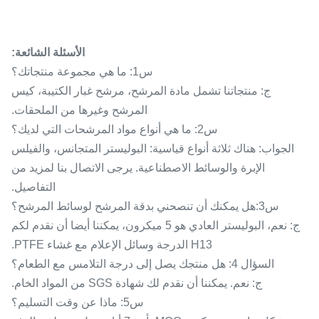
الأسئلة الشائعة:
س1: ما هي مجموعة منتجاتك؟
ج: منتجاتنا تشمل مادة المرشح، مرشح غبار الكتيبة، كيس
المرشح وغيرها من الملحقات.
س2: ما هي أنواع مواد المرشحات التي لديك؟
الجواب: هناك ثلاثة أنواع قياسية: البوليستر المتجانس، والفيلس
الإبرة والوسائط الاصطناعية. يرجى الاتصال بنا لمزيد من
التفاصيل.
س3:هل يمكنك أن تنصحني بدقة المرشح لوسائط المرشح؟
ج: نعم، البوليستر العادي هو 5 ميكرون، يمكننا أيضا أن نقدم لكم
H13 الدرجة وسائل الإعلام مع غشاء PTFE.
السؤال 4: هل منتجك يصل إلى درجة التلامس مع الطعام؟
ج: نعم. يمكننا أن نقدم لك شهادة SGS من المواد الخام.
س5: ماذا عن وقت التسليم؟