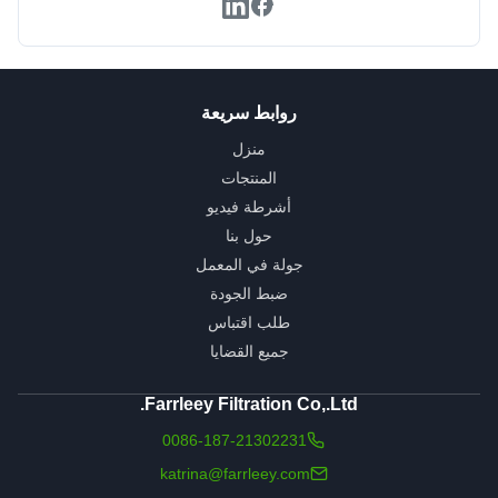
روابط سريعة
منزل
المنتجات
أشرطة فيديو
حول بنا
جولة في المعمل
ضبط الجودة
طلب اقتباس
جميع القضايا
Farrleey Filtration Co,.Ltd.
0086-187-21302231
katrina@farrleey.com