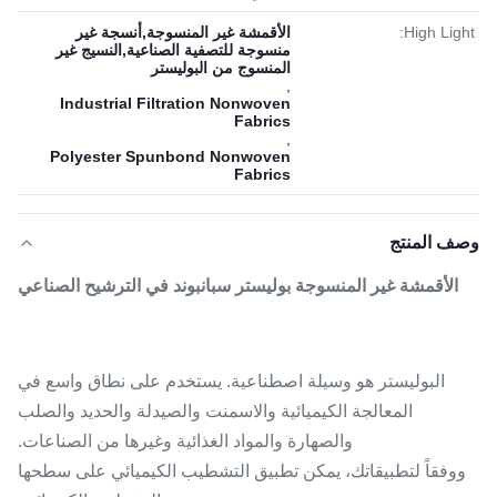
High Light:
الأقمشة غير المنسوجة,أنسجة غير
منسوجة للتصفية الصناعية,النسيج غير
المنسوج من البوليستر
,
Industrial Filtration Nonwoven
Fabrics
,
Polyester Spunbond Nonwoven
Fabrics
وصف المنتج
الأقمشة غير المنسوجة بوليستر سبانبوند في الترشيح الصناعي
البوليستر هو وسيلة اصطناعية. يستخدم على نطاق واسع في
المعالجة الكيميائية والاسمنت والصيدلة والحديد والصلب
والصهارة والمواد الغذائية وغيرها من الصناعات.
ووفقاً لتطبيقاتك، يمكن تطبيق التشطيب الكيميائي على سطحها