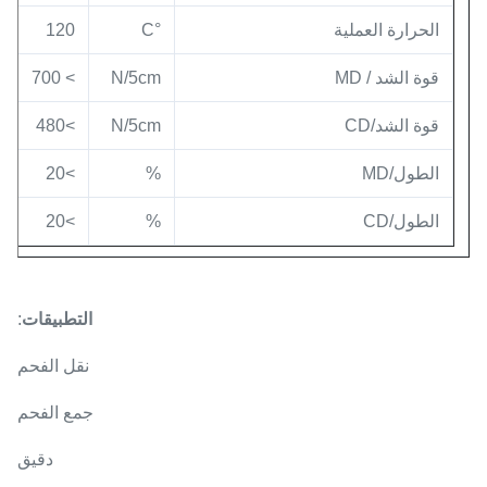
الحرارة العملية
°C
120
قوة الشد / MD
N/5cm
> 700
قوة الشد/CD
N/5cm
>480
الطول/MD
%
>20
الطول/CD
%
>20
التطبيقات
:
نقل الفحم
جمع الفحم
دقيق