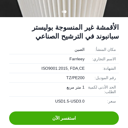
الأقمشة غير المنسوجة بوليستر
سبانبوند في الترشيح الصناعي
مكان المنشأ:
الصين
الاسم التجاري:
Farrleey
الشهادة:
ISO9001:2015, FDA,CE
رقم الموديل:
TZ/PE200
الحد الأدنى لكمية
1 متر مربع
الطلب:
سعر:
USD1.5-USD3.0
استفسر الآن