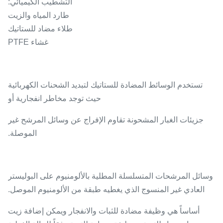
التشطيب الكيميائي:
طارد المياه والزيت
طلاء مضاد للستاتيك
غشاء PTFE
تستخدم الوسائط المضادة للستاتيك لتبديد الشحنات الكهربائية
حيث توجد مخاطر انفجارية أو
جزيئات الغبار المشحونة تقاوم الإفراج عن وسائل المرشح غير
الموصلة.
وسائل المرشحات المتسلسلة المطلية بالألومنيوم على البوليستر
العادي غير المنسوج الذي يغطيه طبقة من الألومنيوم الموصل.
أساساً هي وظيفة مضادة للثبات والانفجار ويمكن إضافة زيت